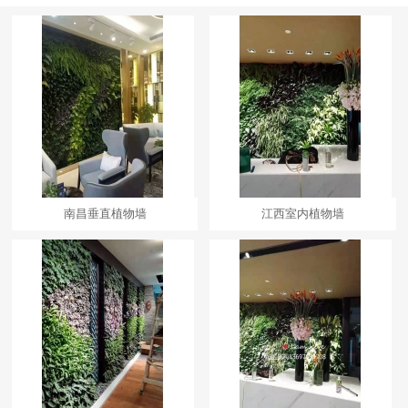
南昌垂直植物墙
江西室内植物墙