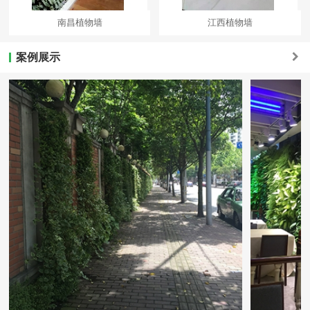
南昌植物墙
江西植物墙
案例展示