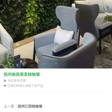
抚州南昌垂直植物墙
办公室生态墙
已有13448人浏览了本产品
上一页：
抚州江西植物墙