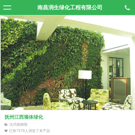
南昌润生绿化工程有限公司
抚州江西墙体绿化
法式植物墙
已有7579人浏览了本产品