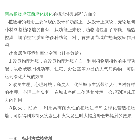
南昌植物墙
江西墙体绿化
的概念体现那些方面？
植物墙
的概念主要体现的设计和功能上，从设计上来说，无论是何
种材料都植物墙的自然，从功能上来说，植物墙包含了降噪、隔热
控温、调节空气质量等多种功能，对于有效调节城市热岛效应作用
积。
改良居住环境和商业空间（社会效益）
1.改良物理环境，在改良物理环境方面，利用植物墙植物的生理功
能，吸收或吸附机动车、住宅、办公室等排出的大气污染物，可以
达到净化大气的效果
2.改良生理、心理环境，高度人工化的城市生活带给人们各种各样
的生理、心理上的负担，在城市空间上创造植物墙，会起到消减压
力的作用
3.防火 、防热 、利用具有耐火性的植物进行壁面绿化营造植物
墙，可以得到抑制火灾发生和火灾发生时大幅度降低热辐射的效果
上一页：
抚州法式植物墙