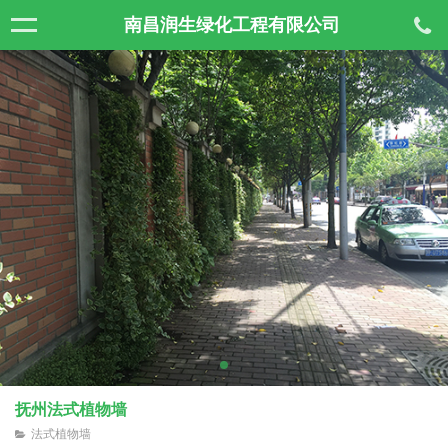
南昌润生绿化工程有限公司
抚州法式植物墙
法式植物墙